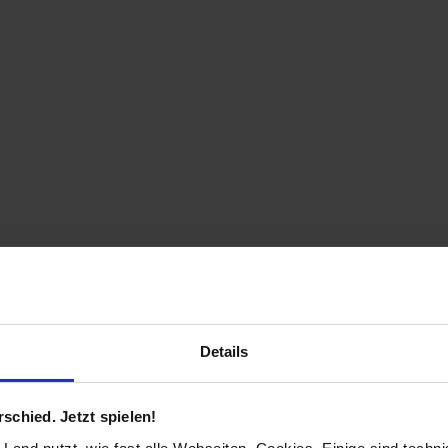
Details
chied. Jetzt spielen!