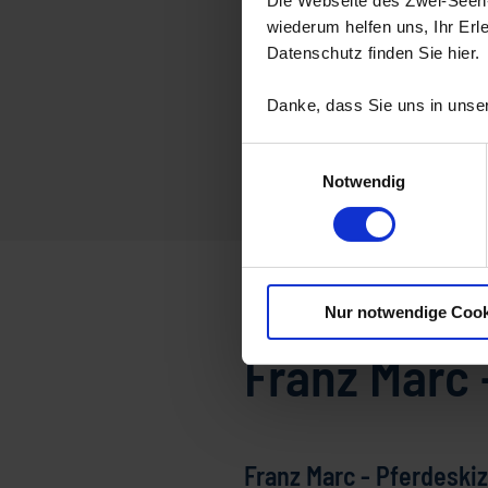
Die Webseite des Zwei-Seen-L
wiederum helfen uns, Ihr Erl
Datenschutz finden Sie hier.
Danke, dass Sie uns in unser
Einwilligungsauswahl
Notwendig
Startseite
Franz Marc - Pfer
Nur notwendige Cook
Franz Marc -
Franz Marc - Pferdeskizz