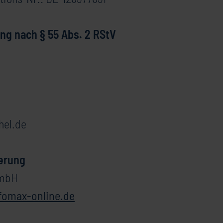
ng nach § 55 Abs. 2 RStV
hel.de
ierung
GmbH
fomax-online.de