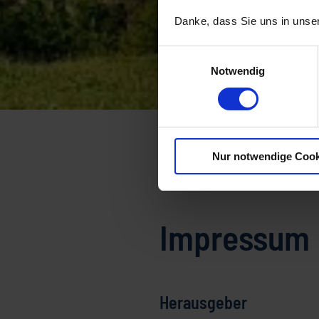
Danke, dass Sie uns in unser
Einwilligungsauswahl
Notwendig
Startseite
Impressum
I
Nur notwendige Cook
Impressum
Herausgeber