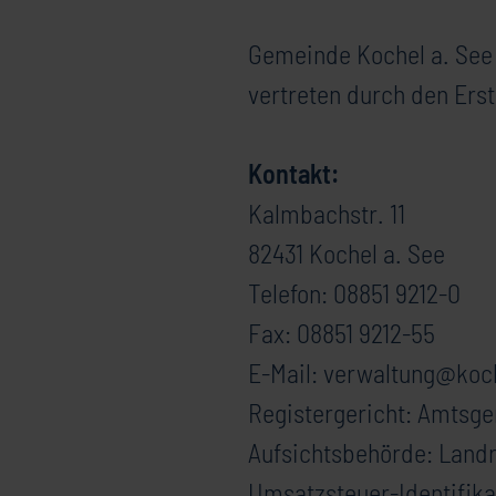
Gemeinde Kochel a. See
vertreten durch den Ers
Kontakt:
Kalmbachstr. 11
82431 Kochel a. See
Telefon: 08851 9212-0
Fax: 08851 9212-55
E-Mail: verwaltung@koc
Registergericht: Amtsge
Aufsichtsbehörde: Land
Umsatzsteuer-Identifika