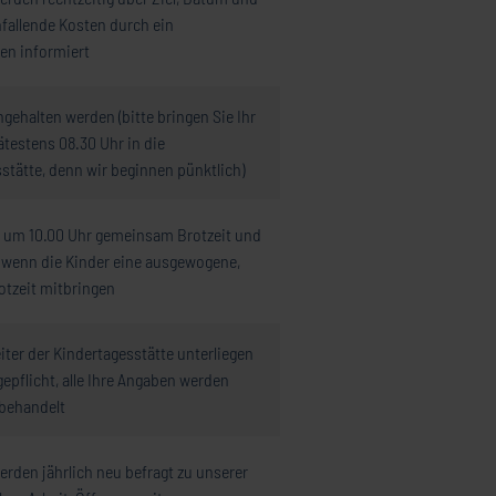
nfallende Kosten durch ein
en informiert
ingehalten werden (bitte bringen Sie Ihr
ätestens 08.30 Uhr in die
stätte, denn wir beginnen pünktlich)
 um 10.00 Uhr gemeinsam Brotzeit und
 wenn die Kinder eine ausgewogene,
otzeit mitbringen
eiter der Kindertagesstätte unterliegen
epflicht, alle Ihre Angaben werden
 behandelt
werden jährlich neu befragt zu unserer