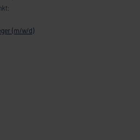
nkt:
eger (m/w/d)