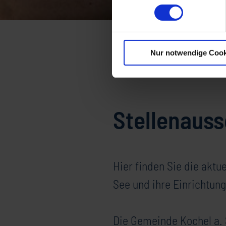
Startseite
Gemeindeverwalt
Stellenausschreibungen
Nur notwendige Cook
Stellenaus
Hier finden Sie die aktu
See und ihre Einrichtung
Die Gemeinde Kochel a. 