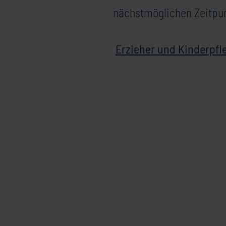
nächstmöglichen Zeitpu
Erzieher und Kinderpfl