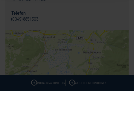
Telefon
(0049) 8851 303
RATHAUS NACHRICHTEN
AKTUELLE INFORMATIONEN