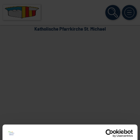
SUCHE
MENÜ
Katholische Pfarrkirche St. Michael