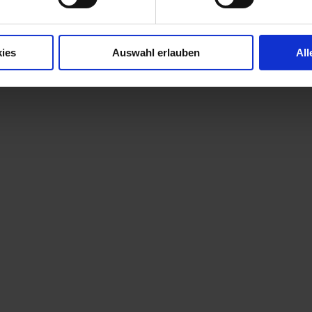
ies
Auswahl erlauben
All