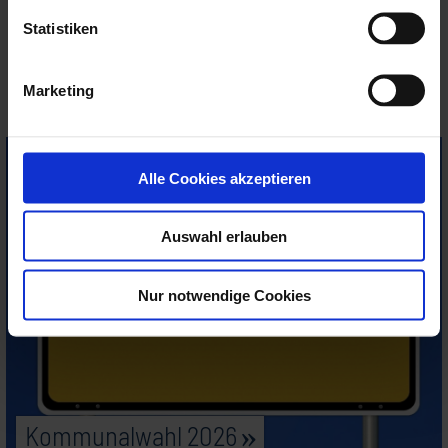
Startseite
Gemeinde Kochel a. See
Kommunalwahl 2026
Statistiken
Kommunalwahl 2026
Marketing
Kommunalwahl 2026
Alle Cookies akzeptieren
Auswahl erlauben
Nur notwendige Cookies
Kommunalwahl 2026