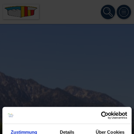
SUCHE
MENÜ
Zustimmung
Details
Über Cookies